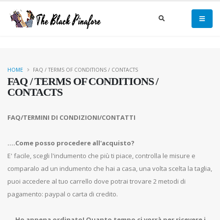
HOME
FAQ / TERMS OF CONDITIONS / CONTACTS
FAQ / TERMS OF CONDITIONS /
CONTACTS
FAQ/TERMINI DI CONDIZIONI/CONTATTI
....Come posso procedere all'acquisto?
E' facile, scegli l'indumento che più ti piace, controlla le misure e
comparalo ad un indumento che hai a casa, una volta scelta la taglia,
puoi accedere al tuo carrello dove potrai trovare 2 metodi di
pagamento: paypal o carta di credito.
....Ho appena ordinato! Quanto tempo ci vorrà per ricevere i