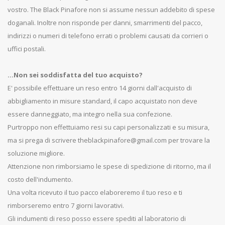
vostro. The Black Pinafore non si assume nessun addebito di spese
doganali. Inoltre non risponde per danni, smarrimenti del pacco,
indirizzi o numeri di telefono errati o problemi causati da corrieri o
uffici postali.
...Non sei soddisfatta del tuo acquisto?
E' possibile effettuare un reso entro 14 giorni dall'acquisto di
abbigliamento in misure standard, il capo acquistato non deve
essere danneggiato, ma integro nella sua confezione.
Purtroppo non effettuiamo resi su capi personalizzati e su misura,
ma si prega di scrivere theblackpinafore@gmail.com per trovare la
soluzione migliore.
Attenzione non rimborsiamo le spese di spedizione di ritorno, ma il
costo dell'indumento.
Una volta ricevuto il tuo pacco elaboreremo il tuo reso e ti
rimborseremo entro 7 giorni lavorativi.
Gli indumenti di reso posso essere spediti al laboratorio di