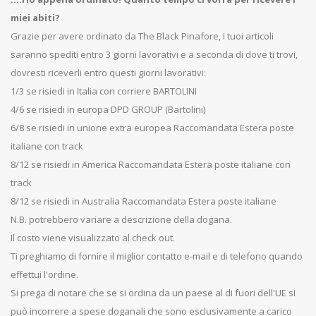
miei abiti?
Grazie per avere ordinato da The Black Pinafore, I tuoi articoli
saranno spediti entro 3 giorni lavorativi e a seconda di dove ti trovi,
dovresti riceverli entro questi giorni lavorativi:
1/3 se risiedi in Italia con corriere BARTOLINI
4/6 se risiedi in europa DPD GROUP (Bartolini)
6/8 se risiedi in unione extra europea Raccomandata Estera poste
italiane con track
8/12 se risiedi in America Raccomandata Estera poste italiane con
track
8/12 se risiedi in Australia Raccomandata Estera poste italiane
N.B. potrebbero variare a descrizione della dogana.
Il costo viene visualizzato al check out.
Ti preghiamo di fornire il miglior contatto e-mail e di telefono quando
effettui l'ordine.
Si prega di notare che se si ordina da un paese al di fuori dell'UE si
può incorrere a spese doganali che sono esclusivamente a carico